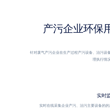
产污企业环保
针对废气产污企业在生产过程产污设备、治污设
理执行情
实时
实时在线采集企业产污、治污主要设备的的