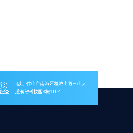
地址: 佛山市南海区桂城街道三山大
道润智科技园4栋1102