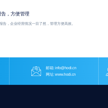
报告，方便管理
报告，企业经营情况一目了然，管理方便高效。
邮箱: info@hodi.cn
网址: www.hodi.cn