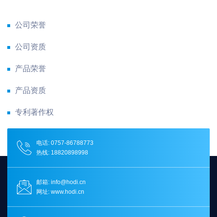
公司荣誉
公司资质
产品荣誉
产品资质
专利著作权
电话: 0757-86788773
热线: 18820898998
邮箱: info@hodi.cn
网址: www.hodi.cn