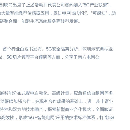
刘映尚出席了上述活动并代表公司签约加入“5G产业联盟”。
大量智能微型传感器应用，促进电网“透明化”、“可感知”，助
链整合商、能源生态系统服务商转型发展。
定、首个行业白皮书发布、5G安全隔离分析、深圳示范典型业
场)、5G切片管理平台预研等方面，分享了南方电网公
展智能分布式配电自动化、高级计量、应急通信自组网等多
东移动继续加强合作，在现有合作成果的基础上，进一步丰富业
特性和双方的技术融合，探索新型商业合作模式，全面验证
高效性，形成“5G+智能电网”应用的技术标准体系，打造5G