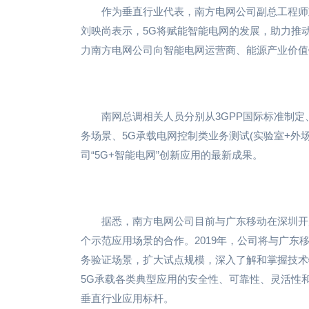
作为垂直行业代表，南方电网公司副总工程师
刘映尚表示，5G将赋能智能电网的发展，助力推动
力南方电网公司向智能电网运营商、能源产业价值
南网总调相关人员分别从3GPP国际标准制
务场景、5G承载电网控制类业务测试(实验室+外
司“5G+智能电网”创新应用的最新成果。
据悉，南方电网公司目前与广东移动在深圳开
个示范应用场景的合作。2019年，公司将与广
务验证场景，扩大试点规模，深入了解和掌握技术
5G承载各类典型应用的安全性、可靠性、灵活性和
垂直行业应用标杆。