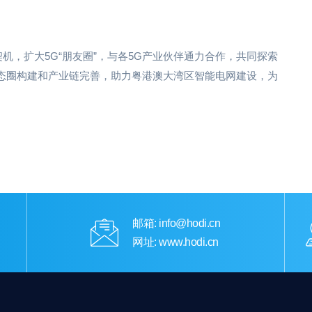
机，扩大5G“朋友圈”，与各5G产业伙伴通力合作，共同探索
生态圈构建和产业链完善，助力粤港澳大湾区智能电网建设，为
邮箱: info@hodi.cn
网址: www.hodi.cn