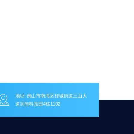
地址: 佛山市南海区桂城街道三山大
道润智科技园4栋1102