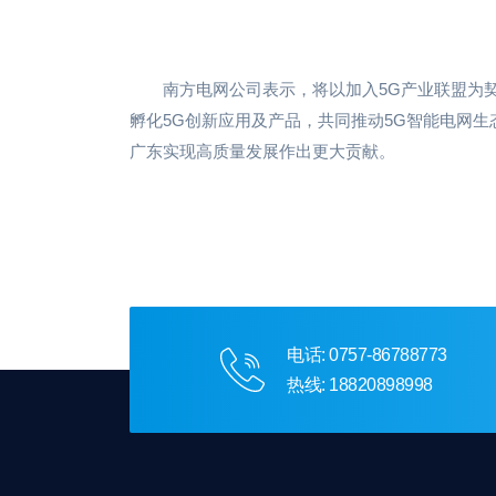
南方电网公司表示，将以加入5G产业联盟为契
孵化5G创新应用及产品，共同推动5G智能电网
广东实现高质量发展作出更大贡献。
电话: 0757-86788773
热线: 18820898998