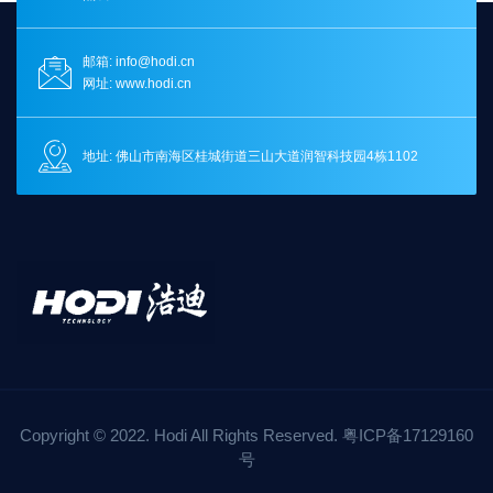
邮箱: info@hodi.cn
网址: www.hodi.cn
地址: 佛山市南海区桂城街道三山大道润智科技园4栋1102
Copyright © 2022. Hodi All Rights Reserved. 粤ICP备17129160
号